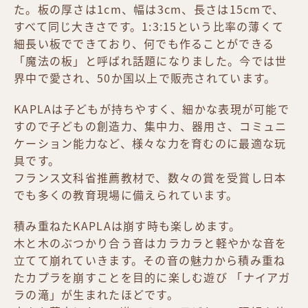
た。板の厚さは1cm、幅は3cm、長さは15cmで、
すべて同じ大きさです。1:3:15という比率の薄くて
細長い板でできており、何でも作ることができる
「魔法の板」と呼ばれ話題になりました。今では世
界中で愛され、50か国以上で販売されています。
KAPLAは子どもが持ちやすく、細かな表現が可能で
すので子どもの創造力、集中力、器用さ、コミュニ
ケーション能力など、様々な力を育むのに最適な玩
具です。
フランス文科省推薦教材で、数々の賞を受賞し日本
でも多くの教育現場に備えられています。
積み重ねたKAPLAは崩す時も楽しめます。
木と木のぶつかり合う音はカラカラと軽やかな音を
立てて崩れていきます。その音の魅力から積み重ね
たカプラを崩すことを目的に楽しむ遊び 「ナイアガ
ラの滝」が生まれたほどです。